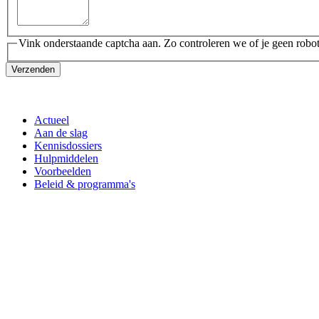
Vink onderstaande captcha aan. Zo controleren we of je geen robot
Verzenden
Actueel
Aan de slag
Kennisdossiers
Hulpmiddelen
Voorbeelden
Beleid & programma's