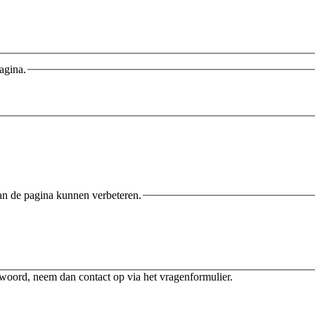
agina.
an de pagina kunnen verbeteren.
twoord, neem dan contact op via het vragenformulier.