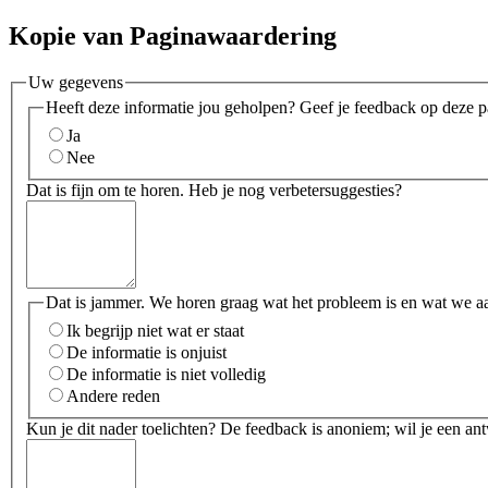
Kopie van Paginawaardering
Uw gegevens
Heeft deze informatie jou geholpen? Geef je feedback op deze p
Ja
Nee
Dat is fijn om te horen. Heb je nog verbetersuggesties?
Dat is jammer. We horen graag wat het probleem is en wat we a
Ik begrijp niet wat er staat
De informatie is onjuist
De informatie is niet volledig
Andere reden
Kun je dit nader toelichten? De feedback is anoniem; wil je een an