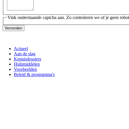
Vink onderstaande captcha aan. Zo controleren we of je geen robot
Verzenden
Actueel
Aan de slag
Kennisdossiers
Hulpmiddelen
Voorbeelden
Beleid & programma's