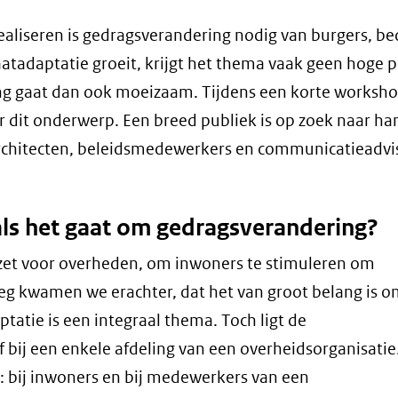
aliseren is gedragsverandering nodig van burgers, be
adaptatie groeit, krijgt het thema vaak geen hoge pr
ng gaat dan ook moeizaam. Tijdens een korte worksh
r dit onderwerp. Een breed publiek is op zoek naar h
rchitecten, beleidsmedewerkers en communicatieadvi
e als het gaat om gedragsverandering?
gezet voor overheden, om inwoners te stimuleren om
 kwamen we erachter, dat het van groot belang is o
ptatie is een integraal thema. Toch ligt de
 bij een enkele afdeling van een overheidsorganisatie
: bij inwoners en bij medewerkers van een