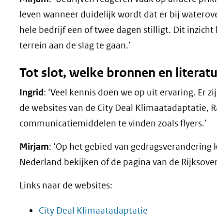
leven wanneer duidelijk wordt dat er bij waterove
hele bedrijf een of twee dagen stilligt. Dit inzic
terrein aan de slag te gaan.’
Tot slot, welke bronnen en literatu
Ingrid
: ‘Veel kennis doen we op uit ervaring. Er zi
de websites van de City Deal Klimaatadaptatie, 
communicatiemiddelen te vinden zoals flyers.’
Mirjam
: ‘Op het gebied van gedragsverandering 
Nederland bekijken of de pagina van de Rijksove
Links naar de websites:
(opent
City Deal Klimaatadaptatie