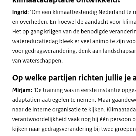
Ingrid
: ‘Om een klimaatbestendig Nederland te re
en overheden. En hoewel de aandacht voor klimaat
Het op gang krijgen van de benodigde veranderi
watereducatiedag bleek er veel animo te zijn voo
voor gedragsverandering, denk aan landschapsa
van waterschappen.
Op welke partijen richten jullie j
Mirjam:
‘
De training was in eerste instantie op
adaptatiemaatregelen te nemen. Maar gaandeweg
naar de interne organisatie te kijken. Klimaatada
verantwoordelijkheid vaak nog bij één persoon of
kijken naar gedragsverandering bij twee groepen