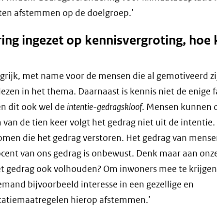
eten afstemmen op de doelgroep.’
ing ingezet op kennisvergroting, hoe 
angrijk, met name voor de mensen die al gemotiveerd z
lezen in het thema. Daarnaast is kennis niet de enige f
n dit ook wel de
intentie-gedragskloof
. Mensen kunnen o
an de tien keer volgt het gedrag niet uit de intentie.
n komen die het gedrag verstoren. Het gedrag van mens
ocent van ons gedrag is onbewust. Denk maar aan onz
et gedrag ook volhouden? Om inwoners mee te krijgen 
emand bijvoorbeeld interesse in een gezellige en
ptatiemaatregelen hierop afstemmen.’