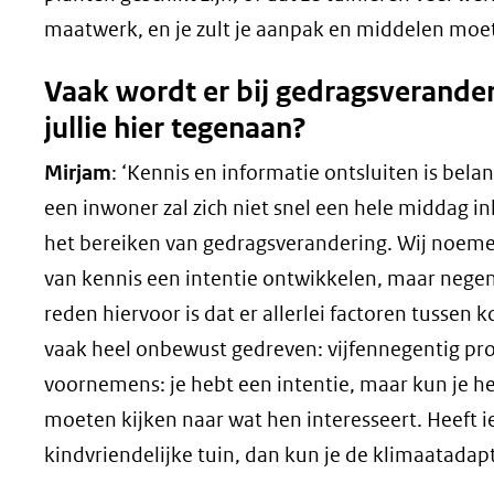
maatwerk, en je zult je aanpak en middelen mo
Vaak wordt er bij gedragsverander
jullie hier tegenaan?
Mirjam
: ‘Kennis en informatie ontsluiten is bel
een inwoner zal zich niet snel een hele middag in
het bereiken van gedragsverandering. Wij noeme
van kennis een intentie ontwikkelen, maar negen v
reden hiervoor is dat er allerlei factoren tusse
vaak heel onbewust gedreven: vijfennegentig pr
voornemens: je hebt een intentie, maar kun je h
moeten kijken naar wat hen interesseert. Heeft i
kindvriendelijke tuin, dan kun je de klimaatada