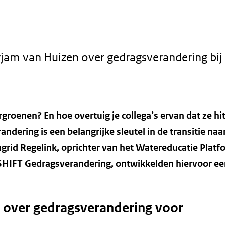
rjam van Huizen over gedragsverandering bij
groenen? En hoe overtuig je collega’s ervan dat ze hi
ndering is een belangrijke sleutel in de transitie naa
grid Regelink, oprichter van het Watereducatie Platf
SHIFT Gedragsverandering, ontwikkelden hiervoor ee
g over gedragsverandering voor