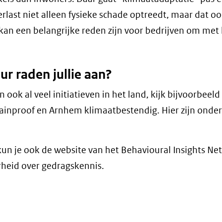
rlast niet alleen fysieke schade optreedt, maar dat oo
ht kan een belangrijke reden zijn voor bedrijven om met
ur raden jullie aan?
jn ook al veel initiatieven in het land, kijk bijvoorbeel
Rainproof en Arnhem klimaatbestendig. Hier zijn onde
kun je ook de website van het Behavioural Insights Ne
rheid over gedragskennis.