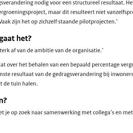
sverandering nodig voor een structureel resultaat. Het
vergroeningsproject, maar dit resulteert niet vanzelfsp
aak zijn het op zichzelf staande pilotprojecten.’
gaat het?
terk af van de ambitie van de organisatie.’
aat over het behalen van een bepaald percentage verg
nste resultaat van de gedragsverandering bij inwoners
t de tuin halen.
n?
et je op zoek naar samenwerking met collega’s en met