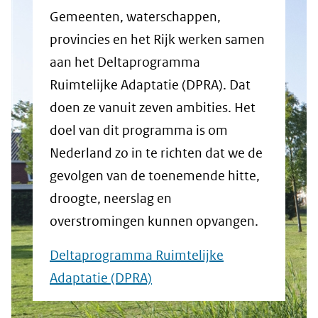
Gemeenten, waterschappen,
provincies en het Rijk werken samen
aan het Deltaprogramma
Ruimtelijke Adaptatie (DPRA). Dat
doen ze vanuit zeven ambities. Het
doel van dit programma is om
Nederland zo in te richten dat we de
gevolgen van de toenemende hitte,
droogte, neerslag en
overstromingen kunnen opvangen.
Deltaprogramma Ruimtelijke
Adaptatie (DPRA)