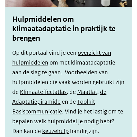
Hulpmiddelen om
klimaatadaptatie in praktijk te
brengen
Op dit portaal vind je een
overzicht van
hulpmiddelen
om met klimaatadaptatie
aan de slag te gaan. Voorbeelden van
hulpmiddelen die vaak worden gebruikt zijn
de
Klimaateffectatlas
, de
Maatlat
,
de
Adaptatiepiramide
en de
Toolkit
Basiscommunicatie
. Vind je het lastig om te
bepalen welk hulpmiddel je nodig hebt?
Dan kan de
keuzehulp
handig zijn.