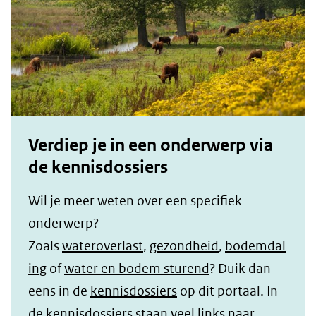
Verdiep je in een onderwerp via
de kennisdossiers
Wil je meer weten over een specifiek
onderwerp?
Zoals
wateroverlast
,
gezondheid
,
bodemdal
ing
of
water en bodem sturend
? Duik dan
eens in de
kennisdossiers
op dit portaal. In
de kennisdossiers staan veel links naar