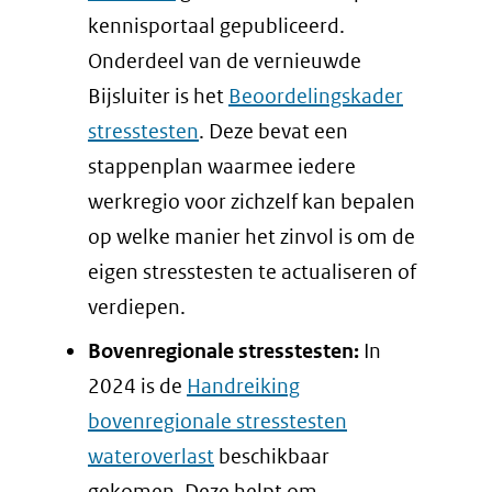
kennisportaal gepubliceerd.
Onderdeel van de vernieuwde
Bijsluiter is het
Beoordelingskader
stresstesten
. Deze bevat een
stappenplan waarmee iedere
werkregio voor zichzelf kan bepalen
op welke manier het zinvol is om de
eigen stresstesten te actualiseren of
verdiepen.
Bovenregionale stresstesten:
In
2024 is de
Handreiking
bovenregionale stresstesten
wateroverlast
beschikbaar
gekomen. Deze helpt om