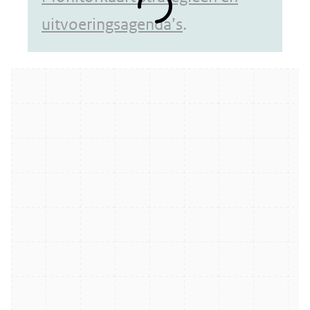
uitvoeringsagenda’s
.