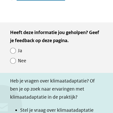
Kopie
Heeft deze informatie jou geholpen? Geef
van
je feedback op deze pagina.
Paginawaardering
Ja
Nee
Heb je vragen over klimaatadaptatie? Of
ben je op zoek naar ervaringen met
klimaatadaptatie in de praktijk?
Stel je vraag over klimaatadaptatie