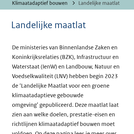
Klimaatadaptief bouwen
Landelijke maatlat
Landelijke maatlat
De ministeries van Binnenlandse Zaken en
Koninkrijksrelaties (BZK), Infrastructuur en
Waterstaat (IenW) en Landbouw, Natuur en
Voedselkwaliteit (LNV) hebben begin 2023
de ‘Landelijke Maatlat voor een groene
klimaatadaptieve gebouwde
omgeving’ gepubliceerd. Deze maatlat laat
zien aan welke doelen, prestatie-eisen en
richtlijnen klimaatadaptief bouwen moet
voldoen. Op deze pagina lees je meer over