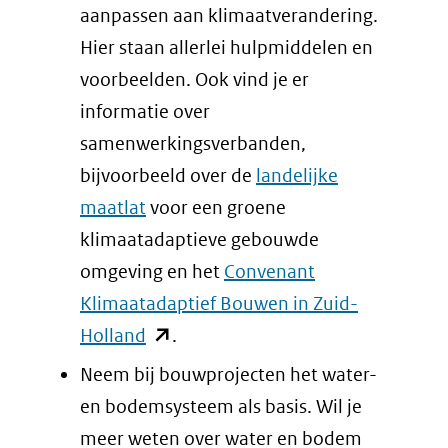
aanpassen aan klimaatverandering.
Hier staan allerlei hulpmiddelen en
voorbeelden. Ook vind je er
informatie over
samenwerkingsverbanden,
bijvoorbeeld over de
landelijke
maatlat
voor een groene
klimaatadaptieve gebouwde
omgeving en het
Convenant
Klimaatadaptief Bouwen in Zuid-
(opent
Holland
.
in
Neem bij bouwprojecten het water-
nieuw
en bodemsysteem als basis. Wil je
venster)
meer weten over water en bodem