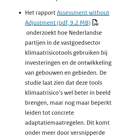
website)
Het rapport
Assessment without
Adjustment
(pdf, 9.2 MB)
onderzoekt hoe Nederlandse
partijen in de vastgoedsector
klimaatrisicotools gebruiken bij
investeringen en de ontwikkeling
van gebouwen en gebieden. De
studie laat zien dat deze tools
klimaatrisico’s wel beter in beeld
brengen, maar nog maar beperkt
leiden tot concrete
adaptatiemaatregelen. Dit komt
onder meer door versnipperde