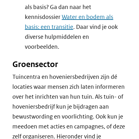
(verwijst
als basis? Ga dan naar het
naar
kennisdossier
Water en bodem als
een
basis: een transitie
. Daar vind je ook
andere
diverse hulpmiddelen en
website)
voorbeelden.
Groensector
Tuincentra en hoveniersbedrijven zijn dé
locaties waar mensen zich laten informeren
over het inrichten van hun tuin. Als tuin- of
hoveniersbedrijf kun je bijdragen aan
bewustwording en voorlichting. Ook kun je
meedoen met acties en campagnes, of deze
zelf organiseren. Hieronder vind je