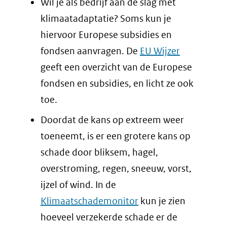
Wil je als bedrijf aan de slag met
andere
klimaatadaptatie? Soms kun je
website
hiervoor Europese subsidies en
fondsen aanvragen. De
EU Wijzer
geeft een overzicht van de Europese
fondsen en subsidies, en licht ze ook
toe.
Doordat de kans op extreem weer
toeneemt, is er een grotere kans op
schade door bliksem, hagel,
overstroming, regen, sneeuw, vorst,
ijzel of wind. In de
Klimaatschademonitor
kun je zien
hoeveel verzekerde schade er de