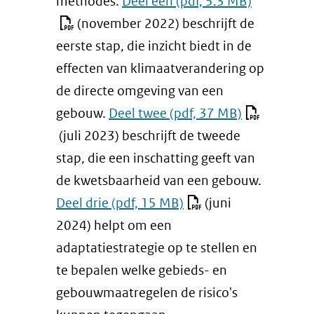
methodes.
Deel één
(pdf, 5.3 MB)
(november 2022) beschrijft de
eerste stap, die inzicht biedt in de
effecten van klimaatverandering op
de directe omgeving van een
gebouw.
Deel twee
(pdf, 37 MB)
(juli 2023) beschrijft de tweede
stap, die een inschatting geeft van
de kwetsbaarheid van een gebouw.
Deel drie
(pdf, 15 MB)
(juni
2024) helpt om een
adaptatiestrategie op te stellen en
te bepalen welke gebieds- en
gebouwmaatregelen de risico's