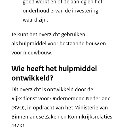
naar
goed werkt en of de aanleg en het
een
onderhoud ervan de investering
andere
waard zijn.
website)
Je kunt het overzicht gebruiken
als hulpmiddel voor bestaande bouw en
voor nieuwbouw.
Wie heeft het hulpmiddel
ontwikkeld?
Dit overzicht is ontwikkeld door de
Rijksdienst voor Ondernemend Nederland
(RVO), in opdracht van het Ministerie van
Binnenlandse Zaken en Koninkrijksrelaties
(BZK).