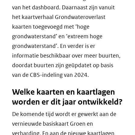
naar
van het dashboard. Daarnaast zijn vanuit
een
het kaartverhaal Grondwateroverlast
andere
kaarten toegevoegd met ‘hoge
website)
grondwaterstand’ en ‘extreem hoge
grondwaterstand’. En verder is er
informatie beschikbaar over meer buurten,
doordat buurten zijn geüpdatet op basis
van de CBS-indeling van 2024.
Welke kaarten en kaartlagen
worden er dit jaar ontwikkeld?
De komende tijd wordt er gewerkt aan de
vernieuwde basiskaart Groen en
verharding. En aan de nieuwe kaartlagen