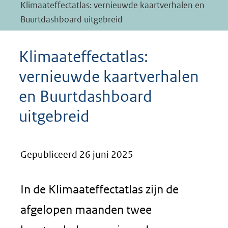
Klimaateffectatlas: vernieuwde kaartverhalen en
Buurtdashboard uitgebreid
Klimaateffectatlas:
vernieuwde kaartverhalen
en Buurtdashboard
uitgebreid
Gepubliceerd 26 juni 2025
In de Klimaateffectatlas zijn de
afgelopen maanden twee