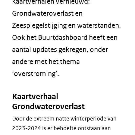
kaartverhalen vernieuwd:
Grondwateroverlast en
Zeespiegelstijging en waterstanden.
Ook het Buurtdashboard heeft een
aantal updates gekregen, onder
andere met het thema
‘overstroming’.
Kaartverhaal
Grondwateroverlast
Door de extreem natte winterperiode van
2023-2024 is er behoefte ontstaan aan