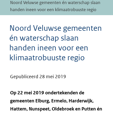
Noord Veluwse gemeenten én waterschap slaan
handen ineen voor een klimaatrobuuste regio
Noord Veluwse gemeenten
én waterschap slaan
handen ineen voor een
klimaatrobuuste regio
Gepubliceerd 28 mei 2019
Op 22 mei 2019 ondertekenden de
gemeenten Elburg, Ermelo, Harderwijk,
Hattem, Nunspeet, Oldebroek en Putten én