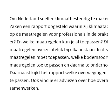
geweigerd.
Om Nederland sneller klimaatbestendig te maken
Zaken een rapport opgesteld waarin zij klimaatada
op de maatregelen voor professionals in de prakt
er? En welke maatregelen kun je al toepassen? &
maatregelen overzichtelijk bij elkaar staan. In de
maatregelen moet toepassen, welke bodemsoort e
maatregelen toe te passen en daarna te onderho
Daarnaast kijkt het rapport welke overwegingen 
te passen. Ook vind je er adviezen over hoe ove
samenwerken.