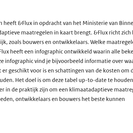
 heeft &Flux in opdracht van het Ministerie van Binn
ptieve maatregelen in kaart brengt. &Flux richt zich 
ijk, zoals bouwers en ontwikkelaars. Welke maatregel
Flux heeft een infographic ontwikkeld waarin alle bek
ze infographic vind je bijvoorbeeld informatie over waa
r geschikt voor is en schattingen van de kosten om 
uden. Het doel is om deze tabel up-to-date te houden
er in de praktijk zijn om een klimaatadaptieve maatre
rheden, ontwikkelaars en bouwers het beste kunnen