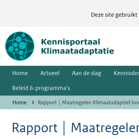
Cookies
Deze site gebruikt
instellen
Hier
(naar homepa
kan
het
gebruik
van
Home
Actueel
Aan de slag
Kennisdos
cookies
op
Beleid & programma's
deze
Home
Rapport │ Maatregelen Klimaatadaptief b
website
worden
Rapport │ Maatregele
toegestaan
of