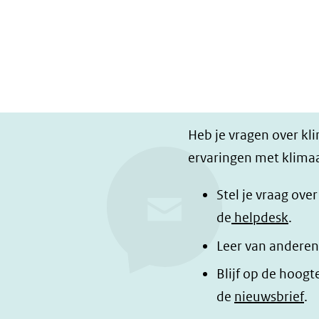
Heb je vragen over kl
ervaringen met klimaa
Stel je vraag ove
de
helpdesk
.
Leer van anderen
Blijf op de hoogt
de
nieuwsbrief
.