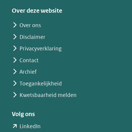
Over deze website
Over ons
Disclaimer
Privacyverklaring
Contact
Archief
Toegankelijkheid
Kwetsbaarheid melden
Volg ons
(opent
LinkedIn