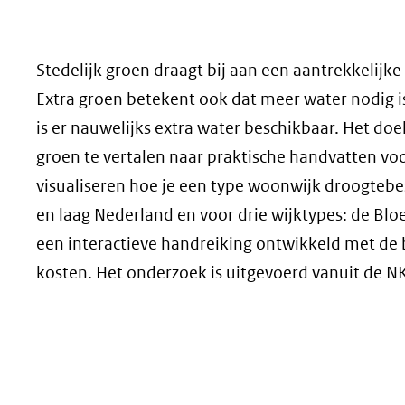
geweigerd.
Stedelijk groen draagt bij aan een aantrekkelijke
Extra groen betekent ook dat meer water nodig i
is er nauwelijks extra water beschikbaar. Het d
groen te vertalen naar praktische handvatten vo
visualiseren hoe je een type woonwijk droogtebes
en laag Nederland en voor drie wijktypes: de Bl
een interactieve handreiking ontwikkeld met de 
kosten. Het onderzoek is uitgevoerd vanuit de 