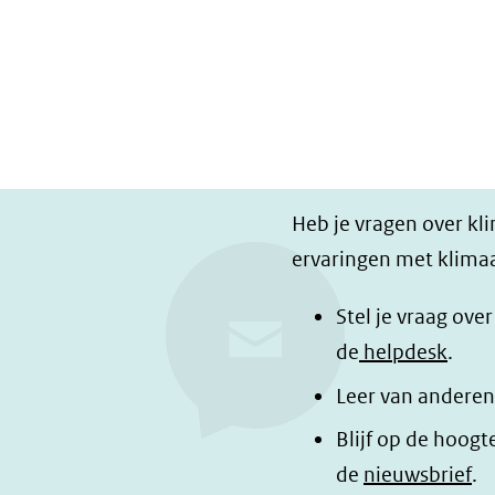
Heb je vragen over kl
ervaringen met klimaa
Stel je vraag ove
de
helpdesk
.
Leer van anderen
Blijf op de hoogt
de
nieuwsbrief
.