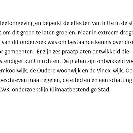
 leefomgeving en beperkt de effecten van hitte in de s
s om dit groen te laten groeien. Maar in extreem dro
oel van dit onderzoek was om bestaande kennis over dr
or gemeenten. Er zijn zes praatplaten ontwikkeld die
tendiger kunt inrichten. De platen zijn ontwikkeld v
oemkoolwijk, de Oudere woonwijk en de Vinex-wijk. Ook
beschreven maatregelen, de effecten en een schatting
NKWK-onderzoekslijn Klimaatbestendige Stad.