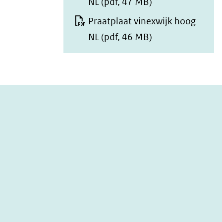
NL
(pdf, 47 MB)
Praatplaat vinexwijk hoog
NL
(pdf, 46 MB)