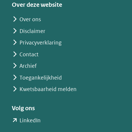
Over deze website
Over ons
Disclaimer
Privacyverklaring
Contact
Archief
Toegankelijkheid
Kwetsbaarheid melden
Volg ons
(opent
LinkedIn
in