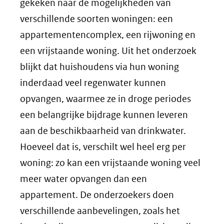
gekeken naar de mogelijkheden van
verschillende soorten woningen: een
appartementencomplex, een rijwoning en
een vrijstaande woning. Uit het onderzoek
blijkt dat huishoudens via hun woning
inderdaad veel regenwater kunnen
opvangen, waarmee ze in droge periodes
een belangrijke bijdrage kunnen leveren
aan de beschikbaarheid van drinkwater.
Hoeveel dat is, verschilt wel heel erg per
woning: zo kan een vrijstaande woning veel
meer water opvangen dan een
appartement. De onderzoekers doen
verschillende aanbevelingen, zoals het