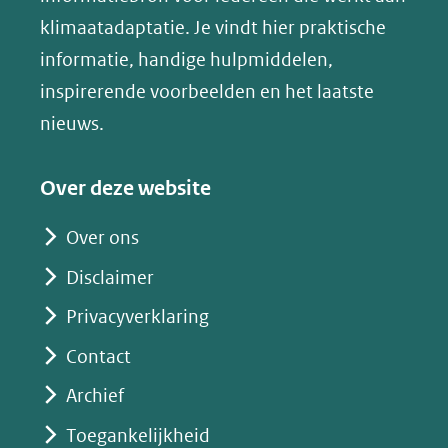
een
klimaatadaptatie. Je vindt hier praktische
andere
informatie, handige hulpmiddelen,
website)
inspirerende voorbeelden en het laatste
nieuws.
Over deze website
Over ons
Disclaimer
Privacyverklaring
Contact
Archief
Toegankelijkheid