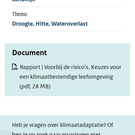
Thema
Droogte, Hitte, Wateroverlast
Document
Rapport | Voorbij de risico’s. Keuzes voor
een klimaatbestendige leefomgeving
(pdf, 28 MB)
Heb je vragen over klimaatadaptatie? Of
ben je op zoek naar ervaringen met