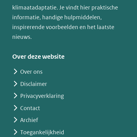
een
klimaatadaptatie. Je vindt hier praktische
andere
informatie, handige hulpmiddelen,
website)
inspirerende voorbeelden en het laatste
nieuws.
Over deze website
Over ons
Disclaimer
Privacyverklaring
Contact
Archief
Toegankelijkheid