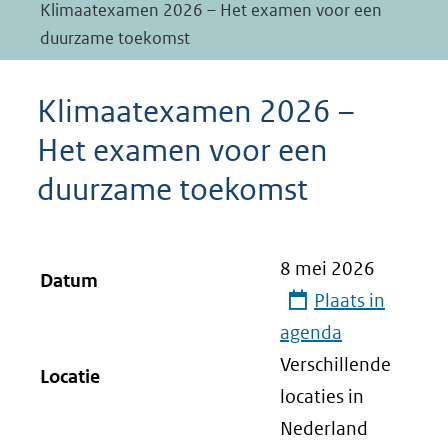
Klimaatexamen 2026 – Het examen voor een
duurzame toekomst
Klimaatexamen 2026 –
Het examen voor een
duurzame toekomst
8 mei 2026
Datum
Plaats in
agenda
Verschillende
Locatie
locaties in
Nederland