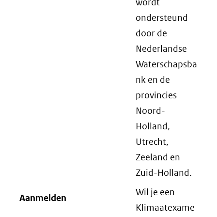
wordt
ondersteund
door de
Nederlandse
Waterschapsba
nk en de
provincies
Noord-
Holland,
Utrecht,
Zeeland en
Zuid-Holland.
Wil je een
Aanmelden
Klimaatexame