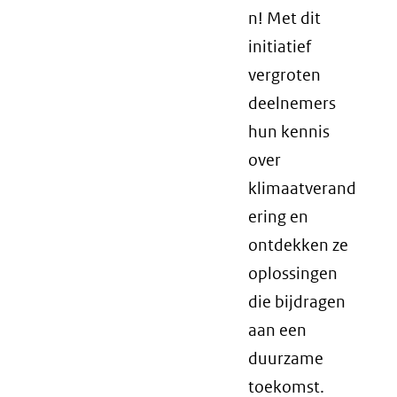
n! Met dit
initiatief
vergroten
deelnemers
hun kennis
over
klimaatverand
ering en
ontdekken ze
oplossingen
die bijdragen
aan een
duurzame
toekomst.