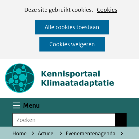
Cookies
Ga
Hier
Deze site gebruikt cookies.
Cookies
instellen
naar
kan
Alle cookies toestaan
de
het
inhoud
gebruik
Cookies weigeren
van
(naar homepa
cookies
op
deze
website
worden
Uitklappen
Menu
toegestaan
Zoeken
of
Zoeken
geweigerd.
Home
Actueel
Evenementenagenda