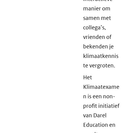
manier om
samen met
collega’s,
vrienden of
bekenden je
klimaatkennis
te vergroten.
Het
Klimaatexame
n is een non-
profit initiatief
van Darel
Education en