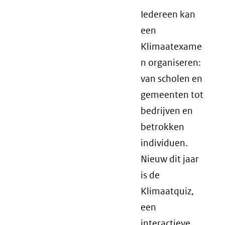
Iedereen kan
een
Klimaatexame
n organiseren:
van scholen en
gemeenten tot
bedrijven en
betrokken
individuen.
Nieuw dit jaar
is de
Klimaatquiz,
een
interactieve