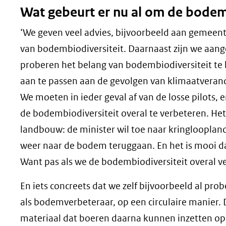
Wat gebeurt er nu al om de bodemb
‘We geven veel advies, bijvoorbeeld aan gemeen
van bodembiodiversiteit. Daarnaast zijn we aang
proberen het belang van bodembiodiversiteit te
aan te passen aan de gevolgen van klimaatverande
We moeten in ieder geval af van de losse pilots,
de bodembiodiversiteit overal te verbeteren. Het 
landbouw: de minister wil toe naar kringlooplan
weer naar de bodem teruggaan. En het is mooi da
Want pas als we de bodembiodiversiteit overal v
En iets concreets dat we zelf bijvoorbeeld al pro
als bodemverbeteraar, op een circulaire manier.
materiaal dat boeren daarna kunnen inzetten op