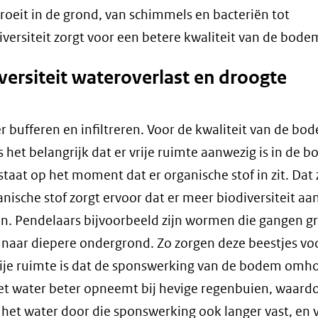
groeit in de grond, van schimmels en bacteriën tot
rsiteit zorgt voor een betere kwaliteit van de bodem
rsiteit wateroverlast en droogte
er bufferen en infiltreren. Voor de kwaliteit van de bo
is het belangrijk dat er vrije ruimte aanwezig is in de 
staat op het moment dat er organische stof in zit. Dat 
ische stof zorgt ervoor dat er meer biodiversiteit aan
en. Pendelaars bijvoorbeeld zijn wormen die gangen g
 naar diepere ondergrond. Zo zorgen deze beestjes vo
vrije ruimte is dat de sponswerking van de bodem omh
et water beter opneemt bij hevige regenbuien, waardo
et water door die sponswerking ook langer vast, en v