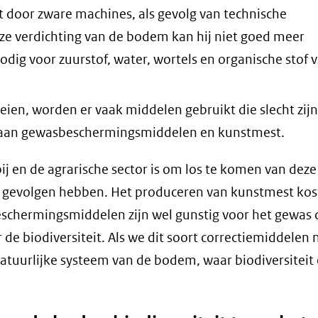
door zware machines, als gevolg van technische
eze verdichting van de bodem kan hij niet goed meer
dig voor zuurstof, water, wortels en organische stof 
ien, worden er vaak middelen gebruikt die slecht zijn
d aan gewasbeschermingsmiddelen en kunstmest.
j en de agrarische sector is om los te komen van deze
e gevolgen hebben. Het produceren van kunstmest kos
eschermingsmiddelen zijn wel gunstig voor het gewas d
e biodiversiteit. Als we dit soort correctiemiddelen 
tuurlijke systeem van de bodem, waar biodiversiteit