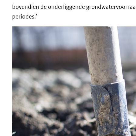
bovendien de onderliggende grondwatervoorraad
periodes.’