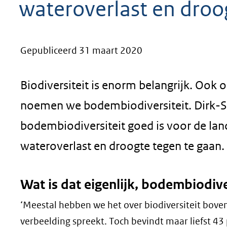
wateroverlast en droo
geweigerd.
Gepubliceerd 31 maart 2020
Biodiversiteit is enorm belangrijk. Ook o
noemen we bodembiodiversiteit. Dirk-
bodembiodiversiteit goed is voor de la
wateroverlast en droogte tegen te gaan.
Wat is dat eigenlijk, bodembiodive
‘Meestal hebben we het over biodiversiteit boven
verbeelding spreekt. Toch bevindt maar liefst 43 