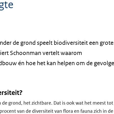
gte
nder de grond speelt biodiversiteit een grote 
Siert Schoonman vertelt waarom
ndbouw én hoe het kan helpen om de gevolg
rsiteit?
 de grond, het zichtbare. Dat is ook wat het meest tot
procent van de diversiteit van flora en fauna zich in 