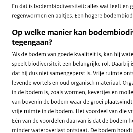
En dat is bodembiodiversiteit: alles wat leeft en 
regenwormen en aaltjes. Een hogere bodembiodive
Op welke manier kan bodembiodive
tegengaan?
‘Als de bodem van goede kwaliteit is, kan hij wat
speelt biodiversiteit een belangrijke rol. Daarbij 
dat hij dus niet samengeperst is. Vrije ruimte ont
levende wortels en oud organisch materiaal. Organ
in de bodem is, zoals wormen, kevertjes en moll
van bovenin de bodem waar de groei plaatsvindt
vrije ruimte in de bodem. Het voordeel van die 
Eén van de voordelen daarvan is dat de bodem h
minder wateroverlast ontstaat. De bodem houdt h