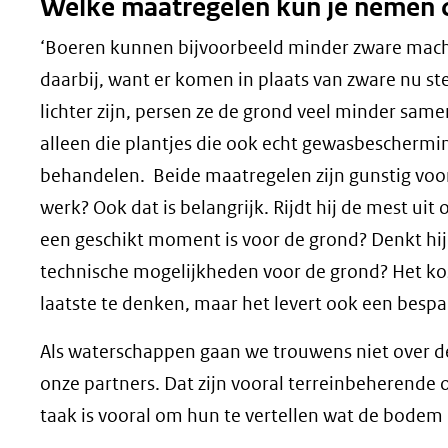
Welke maatregelen kun je nemen 
‘Boeren kunnen bijvoorbeeld minder zware machi
daarbij, want er komen in plaats van zware nu s
lichter zijn, persen ze de grond veel minder sa
alleen die plantjes die ook echt gewasbeschermin
behandelen. Beide maatregelen zijn gunstig voor 
werk? Ook dat is belangrijk. Rijdt hij de mest uit
een geschikt moment is voor de grond? Denkt hij 
technische mogelijkheden voor de grond? Het kos
laatste te denken, maar het levert ook een bespar
Als waterschappen gaan we trouwens niet over de
onze partners. Dat zijn vooral terreinbeherende 
taak is vooral om hun te vertellen wat de bodem 