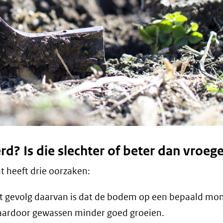
d? Is die slechter of beter dan vroeg
t heeft drie oorzaken:
et gevolg daarvan is dat de bodem op een bepaald m
waardoor gewassen minder goed groeien.