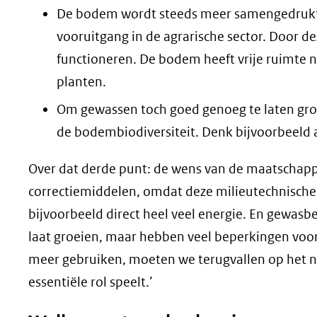
De bodem wordt steeds meer samengedrukt 
vooruitgang in de agrarische sector. Door d
functioneren. De bodem heeft vrije ruimte no
planten.
Om gewassen toch goed genoeg te laten groe
de bodembiodiversiteit. Denk bijvoorbeel
Over dat derde punt: de wens van de maatschappi
correctiemiddelen, omdat deze milieutechnisch
bijvoorbeeld direct heel veel energie. En gewasb
laat groeien, maar hebben veel beperkingen voor d
meer gebruiken, moeten we terugvallen op het na
essentiële rol speelt.’