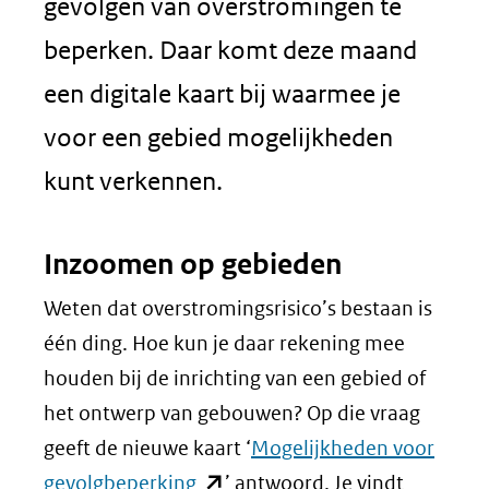
gevolgen van overstromingen te
beperken. Daar komt deze maand
een digitale kaart bij waarmee je
voor een gebied mogelijkheden
kunt verkennen.
Inzoomen op gebieden
Weten dat overstromingsrisico’s bestaan is
één ding. Hoe kun je daar rekening mee
houden bij de inrichting van een gebied of
het ontwerp van gebouwen? Op die vraag
geeft de nieuwe kaart ‘
Mogelijkheden voor
(opent
gevolgbeperking
’ antwoord. Je vindt