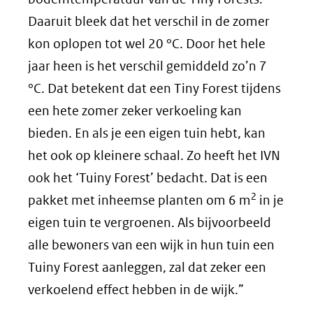
Daaruit bleek dat het verschil in de zomer
kon oplopen tot wel 20 °C. Door het hele
jaar heen is het verschil gemiddeld zo’n 7
°C. Dat betekent dat een Tiny Forest tijdens
een hete zomer zeker verkoeling kan
bieden. En als je een eigen tuin hebt, kan
het ook op kleinere schaal. Zo heeft het IVN
ook het ‘Tuiny Forest’ bedacht. Dat is een
2
pakket met inheemse planten om 6 m
in je
eigen tuin te vergroenen. Als bijvoorbeeld
alle bewoners van een wijk in hun tuin een
Tuiny Forest aanleggen, zal dat zeker een
verkoelend effect hebben in de wijk.”