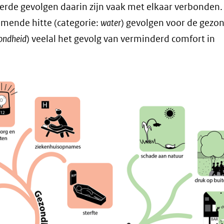
erde gevolgen daarin zijn vaak met elkaar verbonden.
mende hitte (categorie:
water
) gevolgen voor de gezo
ondheid
) veelal het gevolg van verminderd comfort in