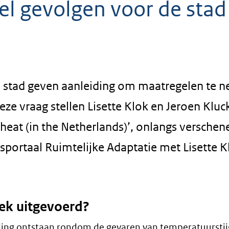
el gevolgen voor de stad
e stad geven aanleiding om maatregelen te 
ze vraag stellen Lisette Klok en Jeroen Kluck
 heat (in the Netherlands)’, onlangs verschen
sportaal Ruimtelijke Adaptatie met Lisette K
ek uitgevoerd?
ding ontstaan rondom de gevaren van temperatuurstij