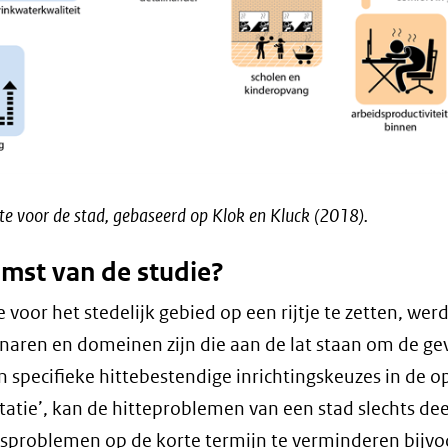
e voor de stad, gebaseerd op Klok en Kluck (2018).
omst van de studie?
 voor het stedelijk gebied op een rijtje te zetten, wer
enaren en domeinen zijn die aan de lat staan om de ge
 specifieke hittebestendige inrichtingskeuzes in de 
ptatie’, kan de hitteproblemen van een stad slechts dee
sproblemen op de korte termijn te verminderen bijvo