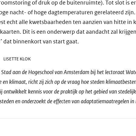
oomstoring of druk op de buitenruimte). Tot slot is e
oge nacht- of hoge dagtemperaturen gerelateerd zijn.
est echt alle kwetsbaarheden ten aanzien van hitte in 
aarten. Dit is een onderwerp dat aandacht zal krijgen
 dat binnenkort van start gaat.
LISETTE KLOK
e Stad aan de Hogeschool van Amsterdam bij het lectoraat Wate
en klimaat, richt zij zich op de vraag hoe steden klimaatbeste
j ontwikkelt kennis voor de praktijk op het gebied van stedelijk
steden en onderzoekt de effecten van adaptatiemaatregelen in r