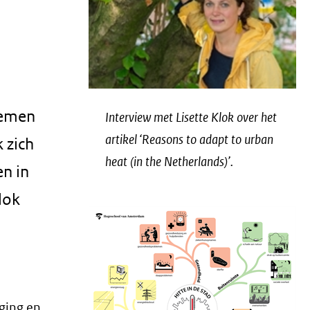
nemen
Interview met Lisette Klok over het
artikel ‘Reasons to adapt to urban
 zich
heat (in the Netherlands)’.
en in
lok
ging en