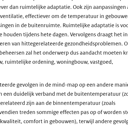
iever dan ruimtelijke adaptatie. Ook zijn aanpassingen
 ventilatie, effectiever om de temperatuur in gebouw
gen in de buitenruimte. Ruimtelijke adaptatie is voo
e houden tijdens hete dagen. Vervolgens draagt het ind
eren van hittegerelateerde gezondheidsproblemen. O
n beheersen zal het onderwerp dus aandacht moeten kr
uw, ruimtelijke ordening, woningbouw, vastgoed,
senteerde gevolgen in de mind-map op een andere mani
 een duidelijk verband met de buitentemperatuur (z
 gerelateerd zijn aan de binnentemperatuur (zoals
ovendien treden sommige effecten pas op of worden st
waliteit, comfort in gebouwen), terwijl andere gevol