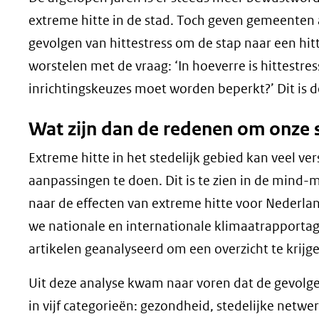
extreme hitte in de stad. Toch geven gemeenten 
gevolgen van hittestress om de stap naar een hi
worstelen met de vraag: ‘In hoeverre is hittestr
inrichtingskeuzes moet worden beperkt?’ Dit is d
Wat zijn dan de redenen om onze s
Extreme hitte in het stedelijk gebied kan veel v
aanpassingen te doen. Dit is te zien in de mind
naar de effecten van extreme hitte voor Nederla
we nationale en internationale klimaatrapporta
artikelen geanalyseerd om een overzicht te krijg
Uit deze analyse kwam naar voren dat de gevolg
in vijf categorieën: gezondheid, stedelijke netw