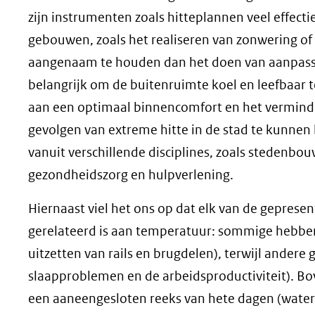
zijn instrumenten zoals hitteplannen veel effect
gebouwen, zoals het realiseren van zonwering of
aangenaam te houden dan het doen van aanpassin
belangrijk om de buitenruimte koel en leefbaar t
aan een optimaal binnencomfort en het vermind
gevolgen van extreme hitte in de stad te kunne
vanuit verschillende disciplines, zoals stedenbo
gezondheidszorg en hulpverlening.
Hiernaast viel het ons op dat elk van de gepre
gerelateerd is aan temperatuur: sommige hebben
uitzetten van rails en brugdelen), terwijl andere
slaapproblemen en de arbeidsproductiviteit). B
een aaneengesloten reeks van hete dagen (waterk