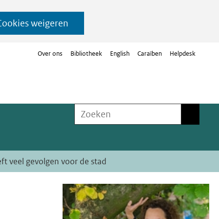
Cookies weigeren
Over ons
Bibliotheek
English
Caraïben
Helpdesk
Zoeken
Zoeken
ft veel gevolgen voor de stad