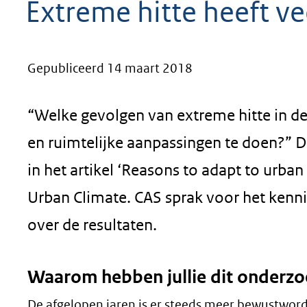
Extreme hitte heeft ve
geweigerd.
Gepubliceerd 14 maart 2018
“Welke gevolgen van extreme hitte in d
en ruimtelijke aanpassingen te doen?” De
in het artikel ‘Reasons to adapt to urban
Urban Climate. CAS sprak voor het kenni
over de resultaten.
Waarom hebben jullie dit onderzo
De afgelopen jaren is er steeds meer bewustwor