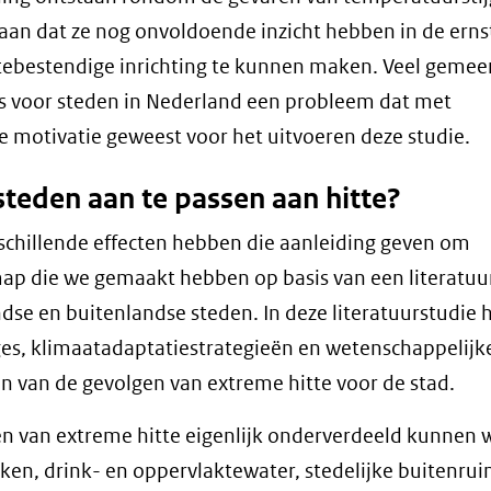
aan dat ze nog onvoldoende inzicht hebben in de erns
ttebestendige inrichting te kunnen maken. Veel geme
ess voor steden in Nederland een probleem dat met
e motivatie geweest voor het uitvoeren deze studie.
teden aan te passen aan hitte?
erschillende effecten hebben die aanleiding geven om
-map die we gemaakt hebben op basis van een literatuu
ndse en buitenlandse steden. In deze literatuurstudie
ges, klimaatadaptatiestrategieën en wetenschappelijk
en van de gevolgen van extreme hitte voor de stad.
en van extreme hitte eigenlijk onderverdeeld kunnen
erken, drink- en oppervlaktewater, stedelijke buitenru