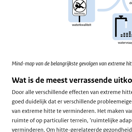
Mind-map van de belangrijkste gevolgen van extreme hitt
Wat is de meest verrassende uitk
Door alle verschillende effecten van extreme hitte
goed duidelijk dat er verschillende probleemeig
van extreme hitte te verminderen. Het maken van
ruimte of op particulier terrein, ‘ruimtelijke ada
verminderen. Om hitte-gerelateerde gezondheid