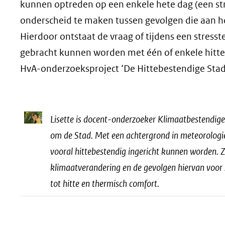
kunnen optreden op een enkele hete dag (een str
onderscheid te maken tussen gevolgen die aan h
Hierdoor ontstaat de vraag of tijdens een stresst
gebracht kunnen worden met één of enkele hittek
HvA-onderzoeksproject ‘De Hittebestendige Stad’
Lisette is docent-onderzoeker Klimaatbestendig
om de Stad. Met een achtergrond in meteorologie 
vooral hittebestendig ingericht kunnen worden. Zi
klimaatverandering en de gevolgen hiervan voor 
tot hitte en thermisch comfort.