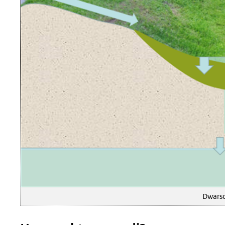
Dwarsd