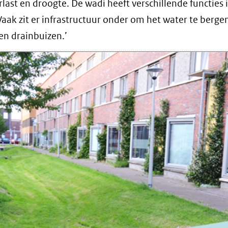
ast en droogte. De wadi heeft verschillende functies 
Vaak zit er infrastructuur onder om het water te bergen
 en drainbuizen.’