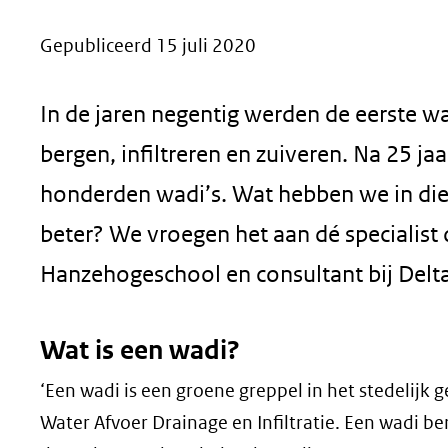
geweigerd.
Gepubliceerd 15 juli 2020
In de jaren negentig werden de eerste w
bergen, infiltreren en zuiveren. Na 25 ja
honderden wadi’s. Wat hebben we in die 
beter? We vroegen het aan dé specialist o
Hanzehogeschool en consultant bij Delta
Wat is een wadi?
‘Een wadi is een groene greppel in het stedelijk 
Water Afvoer Drainage en Infiltratie. Een wadi ber