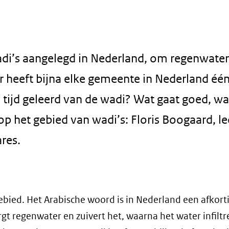
adi’s aangelegd in Nederland, om regenwater
ar heeft bijna elke gemeente in Nederland één
tijd geleerd van de wadi? Wat gaat goed, wa
p het gebied van wadi’s: Floris Boogaard, lec
res.
gebied. Het Arabische woord is in Nederland een afkort
gt regenwater en zuivert het, waarna het water infiltr