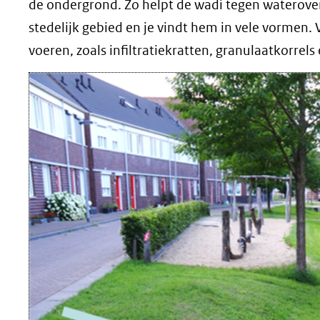
de ondergrond. Zo helpt de wadi tegen wateroverl
stedelijk gebied en je vindt hem in vele vormen. 
voeren, zoals infiltratiekratten, granulaatkorrels