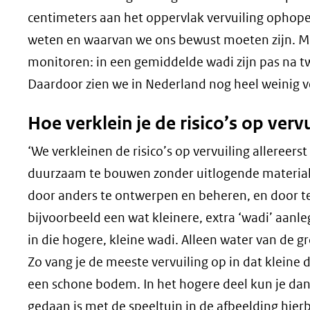
centimeters aan het oppervlak vervuiling ophopen
weten en waarvan we ons bewust moeten zijn. Maar
monitoren: in een gemiddelde wadi zijn pas na tw
Daardoor zien we in Nederland nog heel weinig ve
Hoe verklein je de risico’s op verv
‘We verkleinen de risico’s op vervuiling allereers
duurzaam te bouwen zonder uitlogende material
door anders te ontwerpen en beheren, en door te
bijvoorbeeld een wat kleinere, extra ‘wadi’ aanl
in die hogere, kleine wadi. Alleen water van de g
Zo vang je de meeste vervuiling op in dat kleine d
een schone bodem. In het hogere deel kun je dan 
gedaan is met de speeltuin in de afbeelding hier