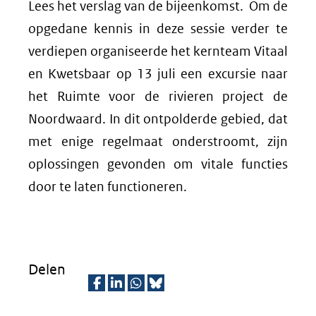
Lees het verslag van de bijeenkomst. Om de
opgedane kennis in deze sessie verder te
verdiepen organiseerde het kernteam Vitaal
en Kwetsbaar op 13 juli een excursie naar
het Ruimte voor de rivieren project de
Noordwaard. In dit ontpolderde gebied, dat
met enige regelmaat onderstroomt, zijn
oplossingen gevonden om vitale functies
door te laten functioneren.
Delen
D
D
D
D