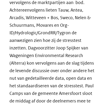
andere
vervolgens de marktpartijen aan bod.
website)
Achtereenvolgens lieten Tauw, Antea,
Arcadis, Witteveen + Bos, Sweco, Nelen &
Schuurmans, Movares en Org-
ID/Hydrologic/GrondRR/Tygron de
aanwezigen zien hoe zij de stresstest
inzetten. Dagvoorzitter Joop Spijker van
Wageningen Environmental Research
(Alterra) kon vervolgens aan de slag tijdens
de levende discussie over onder andere het
nut van gedetailleerde data, open data en
het standaardiseren van de stresstest. Paul
Camps van de gemeente Amersfoort sloot
de middag af door de deelnemers mee te