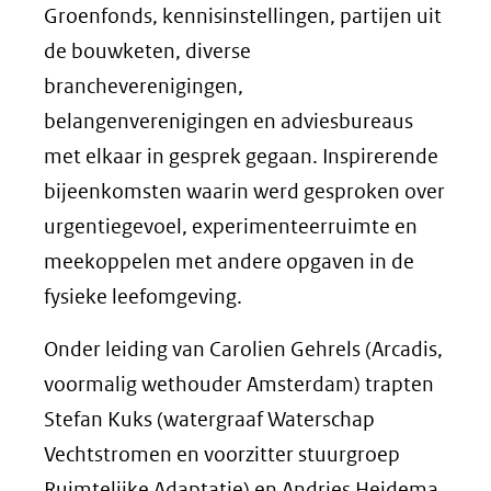
Groenfonds, kennisinstellingen, partijen uit
de bouwketen, diverse
brancheverenigingen,
belangenverenigingen en adviesbureaus
met elkaar in gesprek gegaan. Inspirerende
bijeenkomsten waarin werd gesproken over
urgentiegevoel, experimenteerruimte en
meekoppelen met andere opgaven in de
fysieke leefomgeving.
Onder leiding van Carolien Gehrels (Arcadis,
voormalig wethouder Amsterdam) trapten
Stefan Kuks (watergraaf Waterschap
Vechtstromen en voorzitter stuurgroep
Ruimtelijke Adaptatie) en Andries Heidema