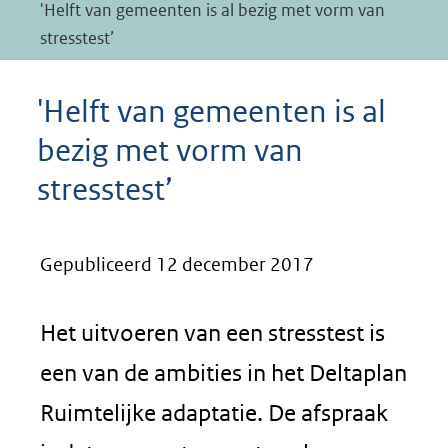
'Helft van gemeenten is al bezig met vorm van
stresstest’
'Helft van gemeenten is al
bezig met vorm van
stresstest’
Gepubliceerd 12 december 2017
Het uitvoeren van een stresstest is
een van de ambities in het Deltaplan
Ruimtelijke adaptatie. De afspraak