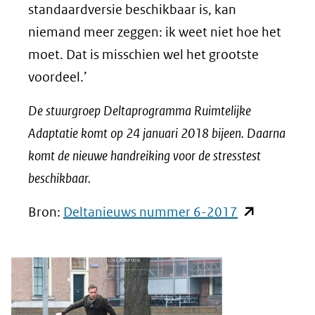
standaardversie beschikbaar is, kan
niemand meer zeggen: ik weet niet hoe het
moet. Dat is misschien wel het grootste
voordeel.’
De stuurgroep Deltaprogramma Ruimtelijke
Adaptatie komt op 24 januari 2018 bijeen. Daarna
komt de nieuwe handreiking voor de stresstest
beschikbaar.
(opent
Bron:
Deltanieuws nummer 6-2017
in
nieuw
venster)
(verwijst