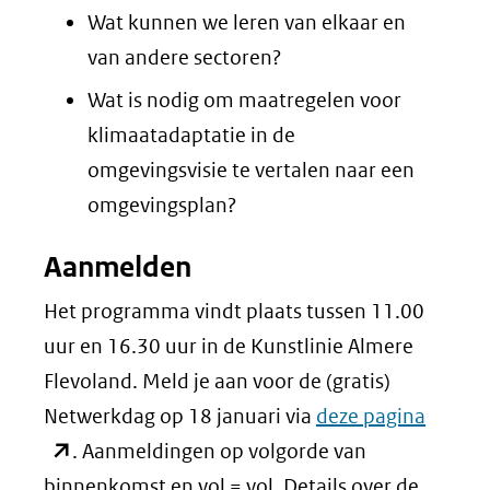
Wat kunnen we leren van elkaar en
van andere sectoren?
Wat is nodig om maatregelen voor
klimaatadaptatie in de
omgevingsvisie te vertalen naar een
omgevingsplan?
Aanmelden
Het programma vindt plaats tussen 11.00
uur en 16.30 uur in de Kunstlinie Almere
Flevoland. Meld je aan voor de (gratis)
(opent
Netwerkdag op 18 januari via
deze pagina
in
. Aanmeldingen op volgorde van
nieuw
binnenkomst en vol = vol. Details over de