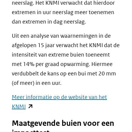
website)
neerslag. Het KNMI verwacht dat hierdoor
extremen in uur neerslag meer toenemen
dan extremen in dag neerslag.
Uit een analyse van waarnemingen in de
afgelopen 15 jaar verwacht het KNMI dat de
intensiteit van extreme buien toeneemt
met 14% per graad opwarming. Hiermee
verdubbelt de kans op een bui met 20 mm
(of meer) in een uur.
Meer informatie op de website van het
(opent
KNMI
in
Maatgevende buien voor een
nieuw