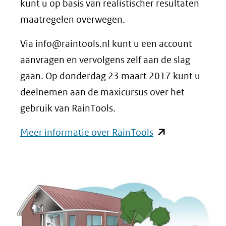
kunt u op basis van realistischer resultaten
maatregelen overwegen.
Via info@raintools.nl kunt u een account
aanvragen en vervolgens zelf aan de slag
gaan. Op donderdag 23 maart 2017 kunt u
deelnemen aan de maxicursus over het
gebruik van RainTools.
(opent
Meer informatie over RainTools
in
nieuw
venster)
(verwijst
naar