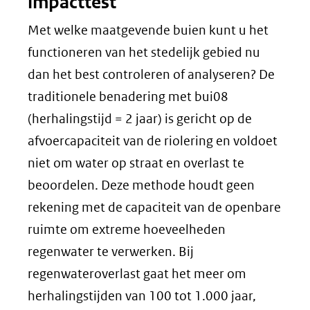
impacttest
venster)
(verwijst
Met welke maatgevende buien kunt u het
naar
functioneren van het stedelijk gebied nu
een
dan het best controleren of analyseren? De
andere
traditionele benadering met bui08
website)
(herhalingstijd = 2 jaar) is gericht op de
afvoercapaciteit van de riolering en voldoet
niet om water op straat en overlast te
beoordelen. Deze methode houdt geen
rekening met de capaciteit van de openbare
ruimte om extreme hoeveelheden
regenwater te verwerken. Bij
regenwateroverlast gaat het meer om
herhalingstijden van 100 tot 1.000 jaar,