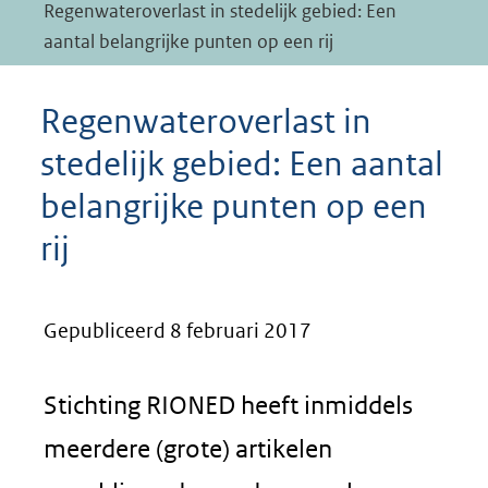
Regenwateroverlast in stedelijk gebied: Een
aantal belangrijke punten op een rij
Regenwateroverlast in
stedelijk gebied: Een aantal
belangrijke punten op een
rij
Gepubliceerd 8 februari 2017
Stichting RIONED heeft inmiddels
meerdere (grote) artikelen