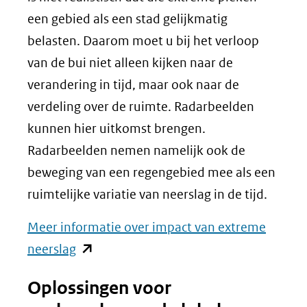
een gebied als een stad gelijkmatig
belasten. Daarom moet u bij het verloop
van de bui niet alleen kijken naar de
verandering in tijd, maar ook naar de
verdeling over de ruimte. Radarbeelden
kunnen hier uitkomst brengen.
Radarbeelden nemen namelijk ook de
beweging van een regengebied mee als een
ruimtelijke variatie van neerslag in de tijd.
Meer informatie over impact van extreme
(opent
neerslag
in
Oplossingen voor
nieuw