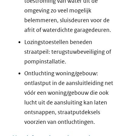
toestroming van water uit de
omgeving zo veel mogelijk
belemmeren, sluisdeuren voor de
afrit of waterdichte garagedeuren.
Lozingstoestellen beneden
straatpeil: terugstuwbeveiliging of
pompinstallatie.
Ontluchting woning/gebouw:
ontlastput in de aansluitleiding net
vóór een woning/gebouw die ook
lucht uit de aansluiting kan laten
ontsnappen, straatputdeksels
voorzien van ontluchtingen.