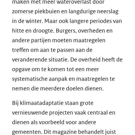
venster)
maken met meer wateroverlast door
(verwijst
zomerse piekbuien en langdurige neerslag
naar
in de winter. Maar ook langere periodes van
een
hitte en droogte. Burgers, overheden en
andere
andere partijen moeten maatregelen
website)
treffen om aan te passen aan de
veranderende situatie. De overheid heeft de
opgave om te komen tot een meer
systematische aanpak en maatregelen te
nemen die meerdere doelen dienen.
Bij klimaatadaptatie staan grote
vernieuwende projecten vaak centraal en
dienen als voorbeeld voor andere
gemeenten. Dit magazine behandelt juist