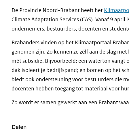
De Provincie Noord-Brabant heeft het
Klimaatpo
Climate Adaptation Services (CAS). Vanaf 9 april 
ondernemers, bestuurders, docenten en student
Brabanders vinden op het Klimaatportaal Braban
genomen zijn. Zo kunnen ze zélf aan de slag met
mét subsidie. Bijvoorbeeld: een waterton vangt 
dak isoleert je bedrijfspand; en bomen op het sc
biedt ook ondersteuning voor bestuurders die m
docenten hebben toegang tot materiaal voor hun
Zo wordt er samen gewerkt aan een Brabant waar
Delen