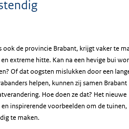
stendig
 ook de provincie Brabant, krijgt vaker te 
 en extreme hitte. Kan na een hevige bui wo
en? Of dat oogsten mislukken door een lang
Brabanders helpen, kunnen zij samen Brabant
tverandering. Hoe doen ze dat? Het nieuwe
e en inspirerende voorbeelden om de tuinen,
ndig te maken.