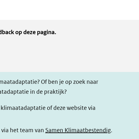
dback op deze pagina.
imaatadaptatie? Of ben je op zoek naar
tadaptatie in de praktijk?
r klimaatadaptatie of deze website via
 via het team van
Samen Klimaatbestendig
.