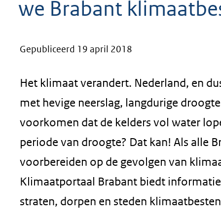
we Brabant klimaatbe
geweigerd.
Gepubliceerd 19 april 2018
Het klimaat verandert. Nederland, en dus
met hevige neerslag, langdurige droogte
voorkomen dat de kelders vol water lop
periode van droogte? Dat kan! Als alle 
voorbereiden op de gevolgen van klimaa
Klimaatportaal Brabant biedt informati
straten, dorpen en steden klimaatbeste