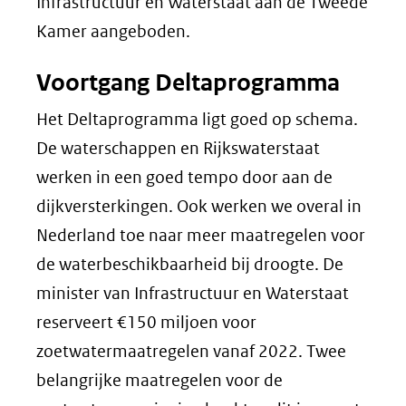
een
Infrastructuur en Waterstaat aan de Tweede
andere
Kamer aangeboden.
website)
Voortgang Deltaprogramma
Het Deltaprogramma ligt goed op schema.
De waterschappen en Rijkswaterstaat
werken in een goed tempo door aan de
dijkversterkingen. Ook werken we overal in
Nederland toe naar meer maatregelen voor
de waterbeschikbaarheid bij droogte. De
minister van Infrastructuur en Waterstaat
reserveert €150 miljoen voor
zoetwatermaatregelen vanaf 2022. Twee
belangrijke maatregelen voor de