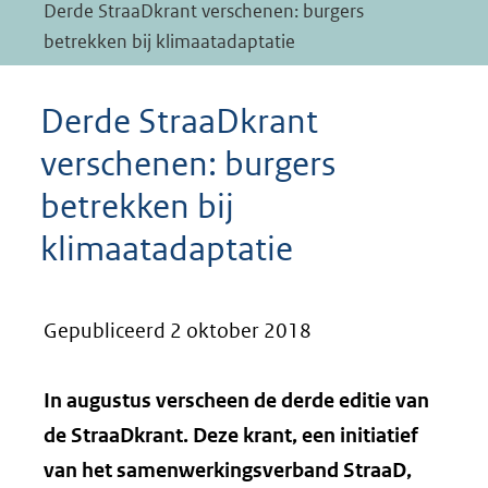
Derde StraaDkrant verschenen: burgers
betrekken bij klimaatadaptatie
Derde StraaDkrant
verschenen: burgers
betrekken bij
klimaatadaptatie
Gepubliceerd 2 oktober 2018
In augustus verscheen de derde editie van
de StraaDkrant. Deze krant, een initiatief
van het samenwerkingsverband StraaD,