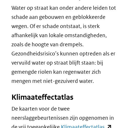
Water op straat kan onder andere leiden tot
schade aan gebouwen en geblokkeerde
wegen. Of er schade ontstaat, is sterk
afhankelijk van lokale omstandigheden,
zoals de hoogte van drempels.
Gezondheidsrisico’s kunnen optreden als er
vervuild water op straat blijft staan: bij
gemengde riolen kan regenwater zich
mengen met niet-gezuiverd water.
Klimaateffectatlas
De kaarten voor de twee
neerslaggebeurtenissen zijn opgenomen in
(opent
de vrij toegankelijke
Klimaateffectatlas
.