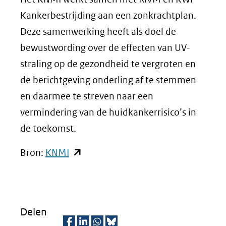
Kankerbestrijding aan een zonkrachtplan.
Deze samenwerking heeft als doel de
bewustwording over de effecten van UV-
straling op de gezondheid te vergroten en
de berichtgeving onderling af te stemmen
en daarmee te streven naar een
vermindering van de huidkankerrisico’s in
de toekomst.
(opent
Bron:
KNMI
in
nieuw
venster)
Delen
(verwijst