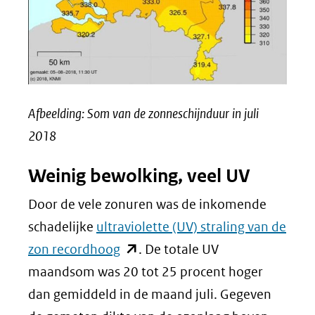
Afbeelding: Som van de zonneschijnduur in juli
2018
Weinig bewolking, veel UV
Door de vele zonuren was de inkomende
schadelijke
ultraviolette (UV) straling van de
(opent
zon recordhoog
. De totale UV
in
maandsom was 20 tot 25 procent hoger
nieuw
dan gemiddeld in de maand juli. Gegeven