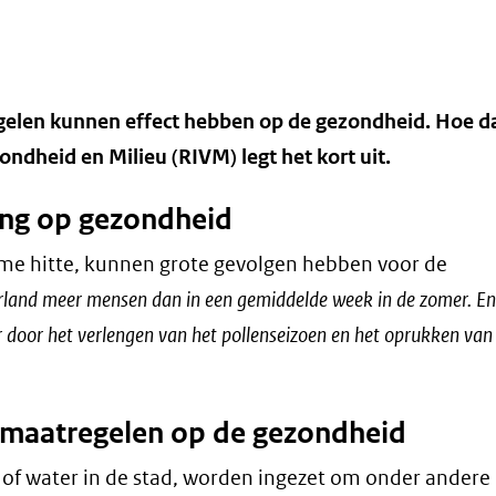
elen kunnen effect hebben op de gezondheid. Hoe da
ondheid en Milieu (RIVM) legt het kort uit.
ing op gezondheid
eme hitte, kunnen grote gevolgen hebben voor de
erland meer mensen dan in een gemiddelde week in de zomer. En
r door het verlengen van het pollenseizoen en het oprukken va
emaatregelen op de gezondheid
of water in de stad, worden ingezet om onder andere