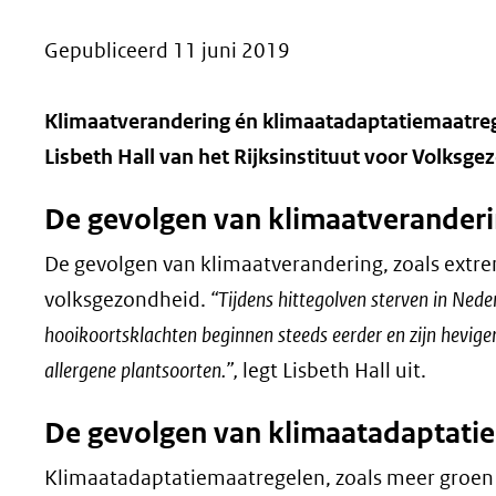
geweigerd.
Gepubliceerd 11 juni 2019
Klimaatverandering én klimaatadaptatiemaatreg
Lisbeth Hall van het Rijksinstituut voor Volksgez
De gevolgen van klimaatverander
De gevolgen van klimaatverandering, zoals extr
volksgezondheid.
“Tijdens hittegolven sterven in Ned
hooikoortsklachten beginnen steeds eerder en zijn hevige
allergene plantsoorten.”,
legt Lisbeth Hall uit.
De gevolgen van klimaatadaptati
Klimaatadaptatiemaatregelen, zoals meer groen 