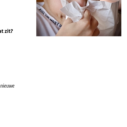
t zit?
n nieuwe