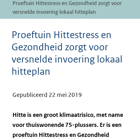
Proeftuin Hittestress en Gezondheid zorgt voor
versnelde invoering lokaal hitteplan
Proeftuin Hittestress en
Gezondheid zorgt voor
versnelde invoering lokaal
hitteplan
Gepubliceerd 22 mei 2019
Hitte is een groot klimaatrisico, met name
voor thuiswonende 75-plussers. Er is een
proeftuin Hittestress en Gezondheid