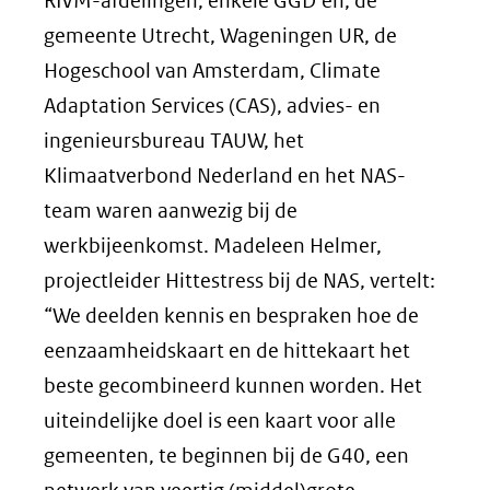
RIVM-afdelingen, enkele GGD’en, de
gemeente Utrecht, Wageningen UR, de
Hogeschool van Amsterdam, Climate
Adaptation Services (CAS), advies- en
ingenieursbureau TAUW, het
Klimaatverbond Nederland en het NAS-
team waren aanwezig bij de
werkbijeenkomst. Madeleen Helmer,
projectleider Hittestress bij de NAS, vertelt:
“We deelden kennis en bespraken hoe de
eenzaamheidskaart en de hittekaart het
beste gecombineerd kunnen worden. Het
uiteindelijke doel is een kaart voor alle
gemeenten, te beginnen bij de G40, een