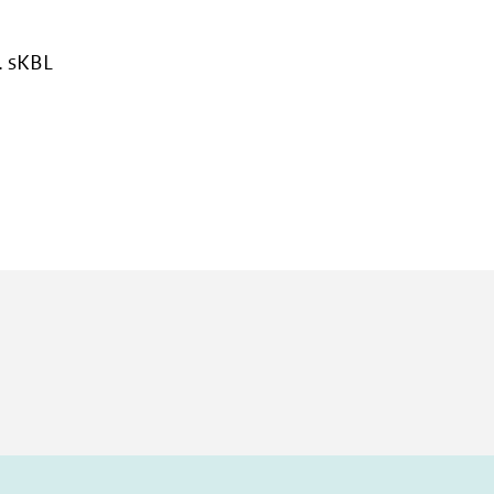
. sKBL