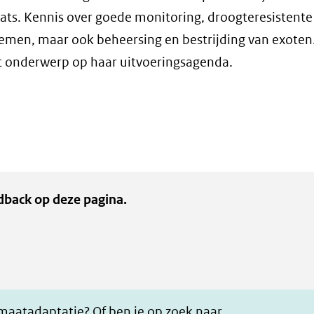
ts. Kennis over goede monitoring, droogteresistente
men, maar ook beheersing en bestrijding van exoten
it onderwerp op haar uitvoeringsagenda.
dback op deze pagina.
imaatadaptatie? Of ben je op zoek naar