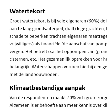
Watertekort
Groot watertekort is bij vele eigenaren (60%) de 
aan te laag grondwaterpeil, (half) lege grachten
schade te beperken trachten eigenaren maatregel
vrijwilligers) als financiële (de aanschaf van po
vergen. Het betreft o.a. het oppompen van (gron
cisternen, etc. Het gezamenlijk optrekken voor 
belangrijk. Waterschappen vormen hierbij een ge
met de landbouwnoden.
Klimaatbestendige aanpak
Van de respondenten maakt 70% zich grote zorge
Algemeen is er behoefte aan meer kennis over kl