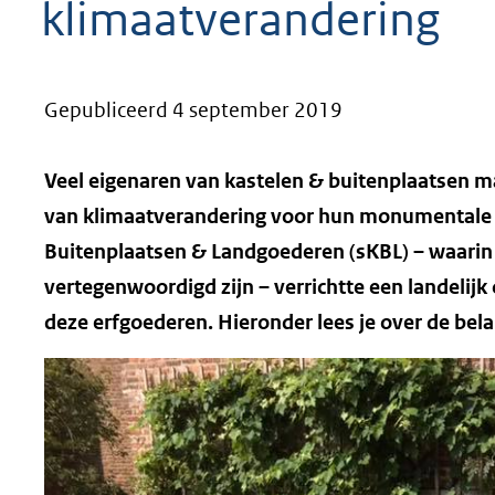
klimaatverandering
geweigerd.
Gepubliceerd 4 september 2019
Veel eigenaren van kastelen & buitenplaatsen m
van klimaatverandering voor hun monumentale tu
Buitenplaatsen & Landgoederen (sKBL) – waarin 
vertegenwoordigd zijn – verrichtte een landelij
deze erfgoederen. Hieronder lees je over de bel