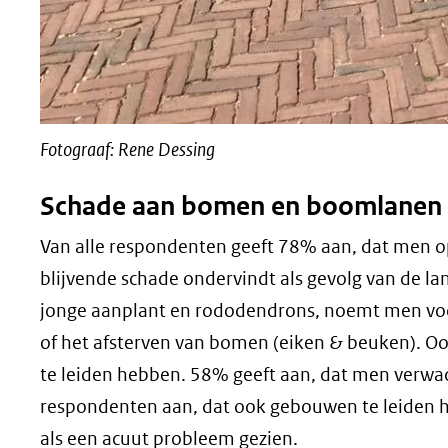
Fotograaf: Rene Dessing
Schade aan bomen en boomlanen
Van alle respondenten geeft 78% aan, dat men op
blijvende schade ondervindt als gevolg van de la
jonge aanplant en rododendrons, noemt men voor
of het afsterven van bomen (eiken & beuken). 
te leiden hebben. 58% geeft aan, dat men verwach
respondenten aan, dat ook gebouwen te leiden h
als een acuut probleem gezien.