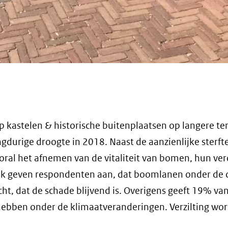
 kastelen & historische buitenplaatsen op langere te
ngdurige droogte in 2018. Naast de aanzienlijke sterft
al het afnemen van de vitaliteit van bomen, hun ve
Ook geven respondenten aan, dat boomlanen onder de 
t, dat de schade blijvend is. Overigens geeft 19% va
ebben onder de klimaatveranderingen. Verzilting wor