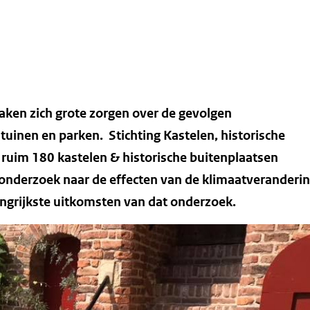
aken zich grote zorgen over de gevolgen
inen en parken. Stichting Kastelen, historische
ruim 180 kastelen & historische buitenplaatsen
k onderzoek naar de effecten van de klimaatveranderi
angrijkste uitkomsten van dat onderzoek.