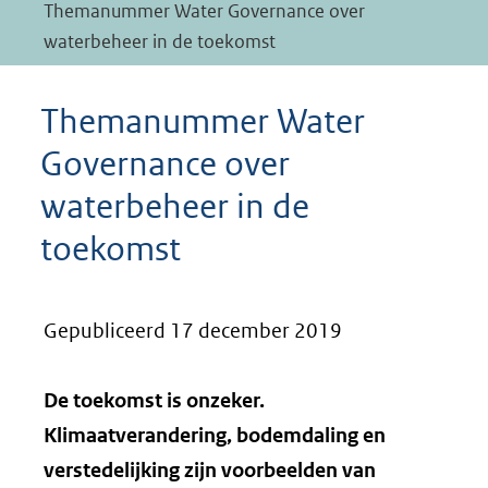
Themanummer Water Governance over
waterbeheer in de toekomst
Themanummer Water
Governance over
waterbeheer in de
toekomst
Gepubliceerd 17 december 2019
De toekomst is onzeker.
Klimaatverandering, bodemdaling en
verstedelijking zijn voorbeelden van