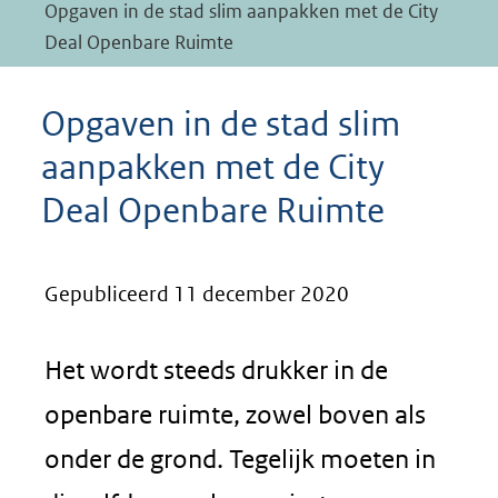
Opgaven in de stad slim aanpakken met de City
Deal Openbare Ruimte
Opgaven in de stad slim
aanpakken met de City
Deal Openbare Ruimte
Gepubliceerd 11 december 2020
Het wordt steeds drukker in de
openbare ruimte, zowel boven als
onder de grond. Tegelijk moeten in