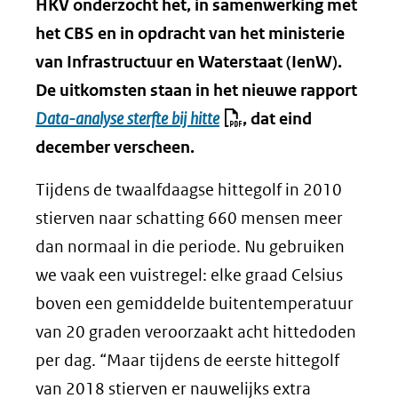
HKV onderzocht het, in samenwerking met
het CBS en in opdracht van het ministerie
van Infrastructuur en Waterstaat (IenW).
De uitkomsten staan in het nieuwe rapport
Data-analyse sterfte bij hitte
, dat eind
december verscheen.
Tijdens de twaalfdaagse hittegolf in 2010
stierven naar schatting 660 mensen meer
dan normaal in die periode. Nu gebruiken
we vaak een vuistregel: elke graad Celsius
boven een gemiddelde buitentemperatuur
van 20 graden veroorzaakt acht hittedoden
per dag. “Maar tijdens de eerste hittegolf
van 2018 stierven er nauwelijks extra