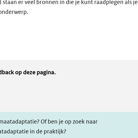
 staan er veel bronnen in die je kunt raadplegen als j
 onderwerp.
dback op deze pagina.
imaatadaptatie? Of ben je op zoek naar
tadaptatie in de praktijk?