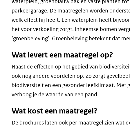
waterplein, groenblauw dak en vaste planten to
parkeergarage. De maatregelen worden ondersteu
welk effect hij heeft. Een waterplein heeft bijvo
het voor verkoeling zorgt. Inheemse bomen vergro
‘groenbeleving’. Groenbeleving betekent dat me
Wat levert een maatregel op?
Naast de effecten op het gebied van biodiversite
ook nog andere voordelen op. Zo zorgt gevelbepl
biodiversiteit en een gezonder leefklimaat. Met 
verhoog je de waarde van een pand.
Wat kost een maatregel?
De brochures laten ook per maatregel zien wat de