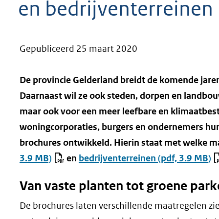
en bedrijventerreinen
geweigerd.
Gepubliceerd 25 maart 2020
De provincie Gelderland breidt de komende jare
Daarnaast wil ze ook steden, dorpen en landbou
maar ook voor een meer leefbare en klimaatbes
woningcorporaties, burgers en ondernemers hun
brochures ontwikkeld. Hierin staat met welke m
3.9 MB)
en
bedrijventerreinen
(pdf, 3.9 MB)
Van vaste planten tot groene par
De brochures laten verschillende maatregelen z