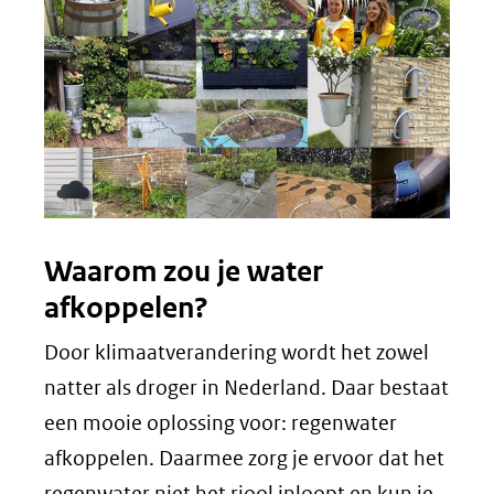
Waarom zou je water
afkoppelen?
Door klimaatverandering wordt het zowel
natter als droger in Nederland. Daar bestaat
een mooie oplossing voor: regenwater
afkoppelen. Daarmee zorg je ervoor dat het
regenwater niet het riool inloopt en kun je