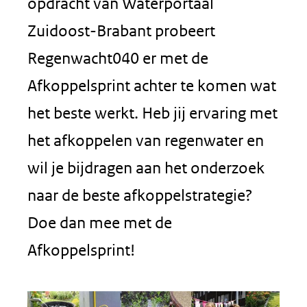
opdracht van Waterportaal
Zuidoost-Brabant probeert
Regenwacht040 er met de
Afkoppelsprint achter te komen wat
het beste werkt. Heb jij ervaring met
het afkoppelen van regenwater en
wil je bijdragen aan het onderzoek
naar de beste afkoppelstrategie?
Doe dan mee met de
Afkoppelsprint!