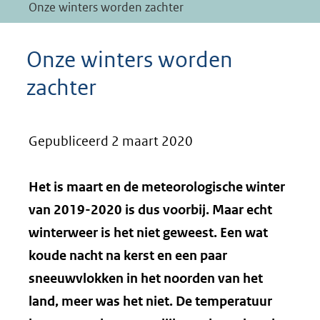
Onze winters worden zachter
Onze winters worden
zachter
Gepubliceerd 2 maart 2020
Het is maart en de meteorologische winter
van 2019-2020 is dus voorbij. Maar echt
winterweer is het niet geweest. Een wat
koude nacht na kerst en een paar
sneeuwvlokken in het noorden van het
land, meer was het niet. De temperatuur