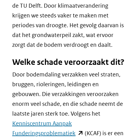
de TU Delft. Door klimaatverandering
krijgen we steeds vaker te maken met
periodes van droogte. Het gevolg daarvan is
dat het grondwaterpeil zakt, wat ervoor
zorgt dat de bodem verdroogt en daalt.
Welke schade veroorzaakt dit?
Door bodemdaling verzakken veel straten,
bruggen, rioleringen, leidingen en
gebouwen. Die verzakkingen veroorzaken
enorm veel schade, en die schade neemt de
laatste jaren sterk toe. Volgens het
Kenniscentrum Aanpak
(opent
Funderingsproblematiek
(KCAF) is er een