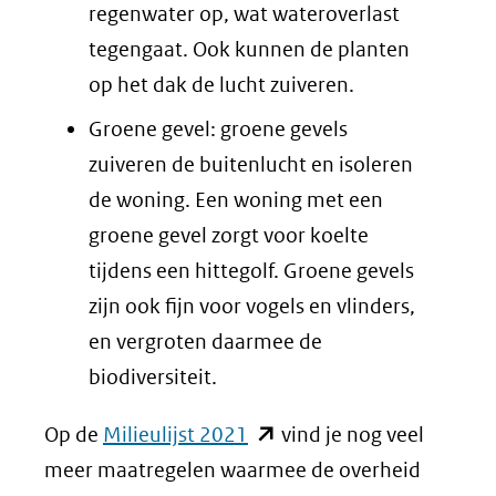
regenwater op, wat wateroverlast
tegengaat. Ook kunnen de planten
op het dak de lucht zuiveren.
Groene gevel: groene gevels
zuiveren de buitenlucht en isoleren
de woning. Een woning met een
groene gevel zorgt voor koelte
tijdens een hittegolf. Groene gevels
zijn ook fijn voor vogels en vlinders,
en vergroten daarmee de
biodiversiteit.
(opent
Op de
Milieulijst 2021
vind je nog veel
in
meer maatregelen waarmee de overheid