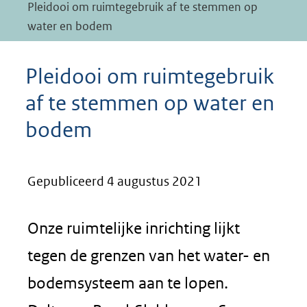
Pleidooi om ruimtegebruik af te stemmen op
water en bodem
Pleidooi om ruimtegebruik
af te stemmen op water en
bodem
Gepubliceerd 4 augustus 2021
Onze ruimtelijke inrichting lijkt
tegen de grenzen van het water- en
bodemsysteem aan te lopen.