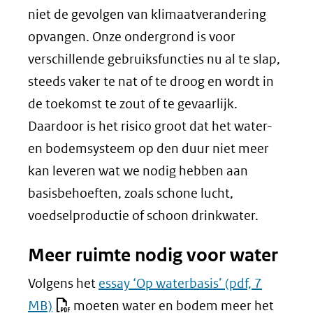
niet de gevolgen van klimaatverandering
opvangen. Onze ondergrond is voor
verschillende gebruiksfuncties nu al te slap,
steeds vaker te nat of te droog en wordt in
de toekomst te zout of te gevaarlijk.
Daardoor is het risico groot dat het water-
en bodemsysteem op den duur niet meer
kan leveren wat we nodig hebben aan
basisbehoeften, zoals schone lucht,
voedselproductie of schoon drinkwater.
Meer ruimte nodig voor water
Volgens het
essay ‘Op waterbasis’
(pdf, 7
MB)
moeten water en bodem meer het