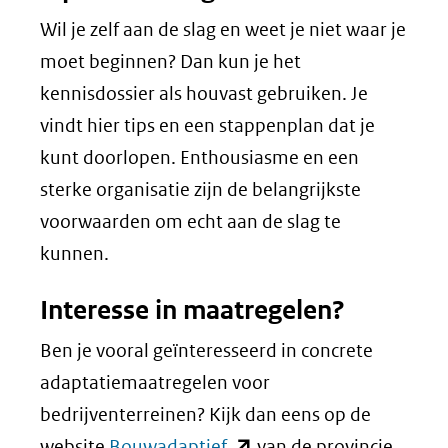
Wil je zelf aan de slag en weet je niet waar je
moet beginnen? Dan kun je het
kennisdossier als houvast gebruiken. Je
vindt hier tips en een stappenplan dat je
kunt doorlopen. Enthousiasme en een
sterke organisatie zijn de belangrijkste
voorwaarden om echt aan de slag te
kunnen.
Interesse in maatregelen?
Ben je vooral geïnteresseerd in concrete
adaptatiemaatregelen voor
bedrijventerreinen? Kijk dan eens op de
(opent
website
Bouwadaptief
van de provincie