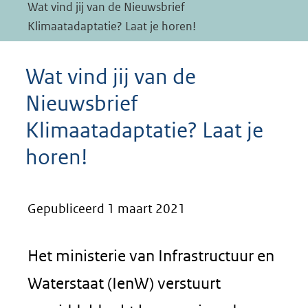
Wat vind jij van de Nieuwsbrief
Klimaatadaptatie? Laat je horen!
Wat vind jij van de
Nieuwsbrief
Klimaatadaptatie? Laat je
horen!
Gepubliceerd 1 maart 2021
Het ministerie van Infrastructuur en
Waterstaat (IenW) verstuurt