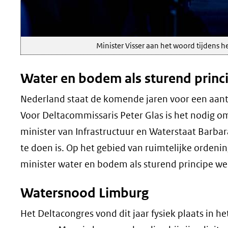
Minister Visser aan het woord tijdens h
Water en bodem als sturend princ
Nederland staat de komende jaren voor een aantal 
Voor Deltacommissaris Peter Glas is het nodig o
minister van Infrastructuur en Waterstaat Barbar
te doen is. Op het gebied van ruimtelijke orden
minister water en bodem als sturend principe wer
Watersnood Limburg
Het Deltacongres vond dit jaar fysiek plaats in