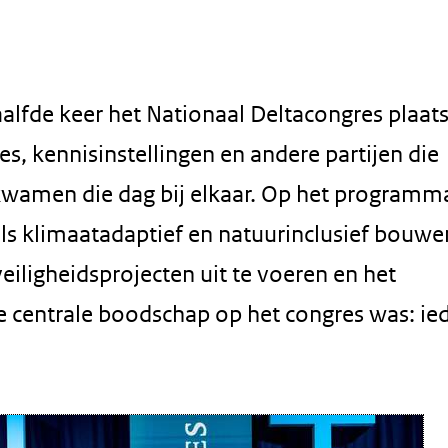
fde keer het Nationaal Deltacongres plaats
s, kennisinstellingen en andere partijen die
kwamen die dag bij elkaar. Op het programm
ls klimaatadaptief en natuurinclusief bouwe
ligheidsprojecten uit te voeren en het
 centrale boodschap op het congres was: ie