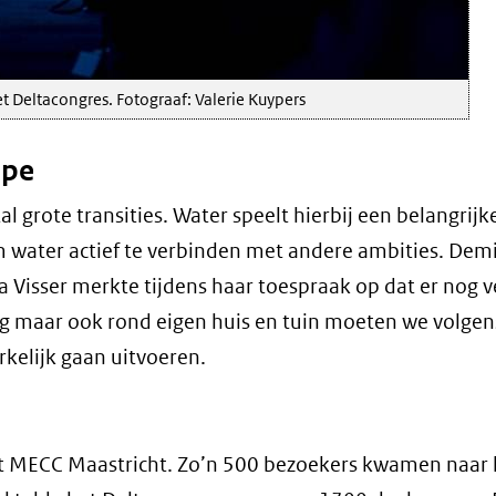
et Deltacongres. Fotograaf: Valerie Kuypers
ipe
grote transities. Water speelt hierbij een belangrijke
m water actief te verbinden met andere ambities. Demi
a Visser merkte tijdens haar toespraak op dat er nog v
ing maar ook rond eigen huis en tuin moeten we volgen
kelijk gaan uitvoeren.
 het MECC Maastricht. Zo’n 500 bezoekers kwamen naar 