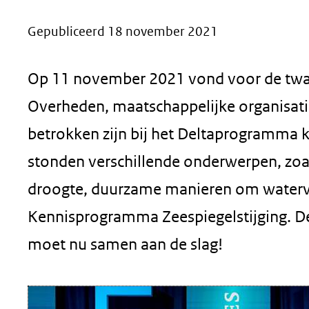
geweigerd.
Gepubliceerd 18 november 2021
Op 11 november 2021 vond voor de twaal
Overheden, maatschappelijke organisatie
betrokken zijn bij het Deltaprogramma 
stonden verschillende onderwerpen, zoa
droogte, duurzame manieren om watervei
Kennisprogramma Zeespiegelstijging. De
moet nu samen aan de slag!