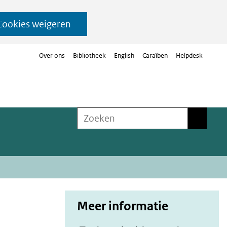
Cookies weigeren
Over ons
Bibliotheek
English
Caraïben
Helpdesk
Zoeken
Zoeken
Meer informatie